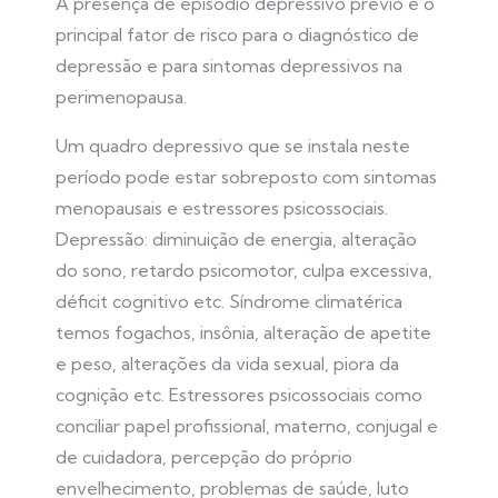
A presença de episódio depressivo prévio é o
principal fator de risco para o diagnóstico de
depressão e para sintomas depressivos na
perimenopausa.
Um quadro depressivo que se instala neste
período pode estar sobreposto com sintomas
menopausais e estressores psicossociais.
Depressão: diminuição de energia, alteração
do sono, retardo psicomotor, culpa excessiva,
déficit cognitivo etc. Síndrome climatérica
temos fogachos, insônia, alteração de apetite
e peso, alterações da vida sexual, piora da
cognição etc. Estressores psicossociais como
conciliar papel profissional, materno, conjugal e
de cuidadora, percepção do próprio
envelhecimento, problemas de saúde, luto