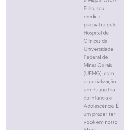
é Miguel Grossi
Filho, sou
médico
psiquiatra pelo
Hospital de
Clínicas da
Universidade
Federal de
Minas Gerais
(UFMG), com
especialização
em Psiquiatria
da Infância e
Adolescência. É
um prazer ter
você em nosso