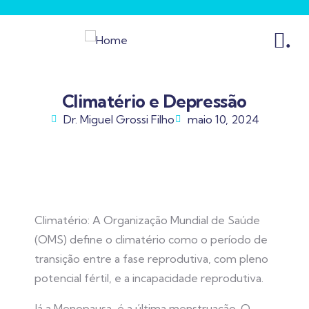
.
Climatério e Depressão
Dr. Miguel Grossi Filho
maio 10, 2024
Climatério: A Organização Mundial de Saúde
(OMS) define o climatério como o período de
transição entre a fase reprodutiva, com pleno
potencial fértil, e a incapacidade reprodutiva.
Já a Menopausa, é a última menstruação. O