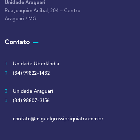
Unidade Araguari
Rua Joaquim Aníbal, 204 – Centro
Araguari / MG
Contato
Unidade Uberlândia
(34) 99822-1432
Unidade Araguari
(34) 98807-3156
contato@miguelgrossipsiquiatra.com.br