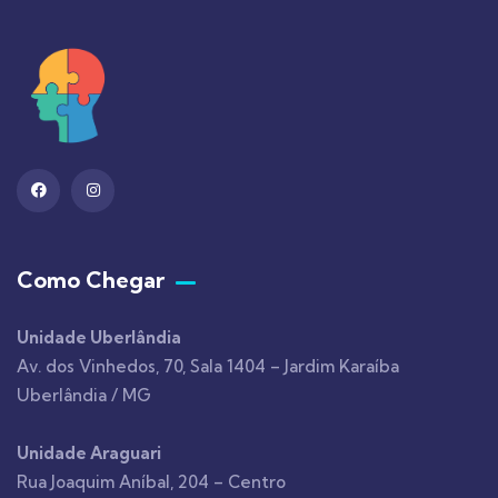
Como Chegar
Unidade Uberlândia
Av. dos Vinhedos, 70, Sala 1404 – Jardim Karaíba
Uberlândia / MG
Unidade Araguari
Rua Joaquim Aníbal, 204 – Centro