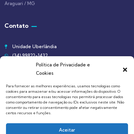
Araguari / MG
Contato
Unidade Uberlândia
(34) 99822-1432
Política de Privacidade e
Unidade Araguari
Cookies
(34) 98807-3156
Para fornecer as melhores experiências, usamos tecnologias como
cookies para armazenar e/ou acessar informações do dispositivo. O
consentimento para essas tecnologias nos permitirá processar dados
contato@miguelgrossipsiquiatra.com.br
como comportamento de navegação ou IDs exclusivos neste site. Não
consentir ou retirar o consentimento pode afetar negativamente
certos recursos e funções.
Aceitar