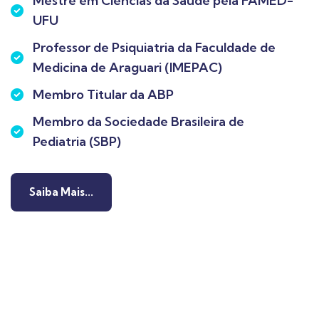
Mestre em Ciências da Saúde pela FAMED-
UFU
Professor de Psiquiatria da Faculdade de
Medicina de Araguari (IMEPAC)
Membro Titular da ABP
Membro da Sociedade Brasileira de
Pediatria (SBP)
Saiba Mais...