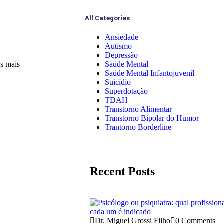
All Categories
Ansiedade
Autismo
Depressão
Saúde Mental
os mais
Saúde Mental Infantojuvenil
Suicídio
Superdotação
TDAH
Transtorno Alimentar
Transtorno Bipolar do Humor
Trantorno Borderline
Recent Posts
Dr. Miguel Grossi Filho
0 Comments