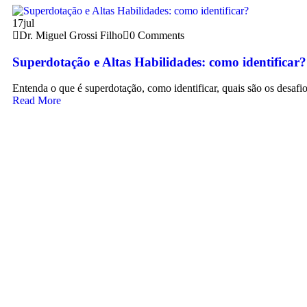
17
jul
Dr. Miguel Grossi Filho
0 Comments
Superdotação e Altas Habilidades: como identificar?
Entenda o que é superdotação, como identificar, quais são os desafi
Read More