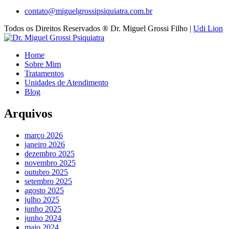
contato@miguelgrossipsiquiatra.com.br
Todos os Direitos Reservados ®️ Dr. Miguel Grossi Filho |
Udi Lion
Home
Sobre Mim
Tratamentos
Unidades de Atendimento
Blog
Arquivos
março 2026
janeiro 2026
dezembro 2025
novembro 2025
outubro 2025
setembro 2025
agosto 2025
julho 2025
junho 2025
junho 2024
maio 2024