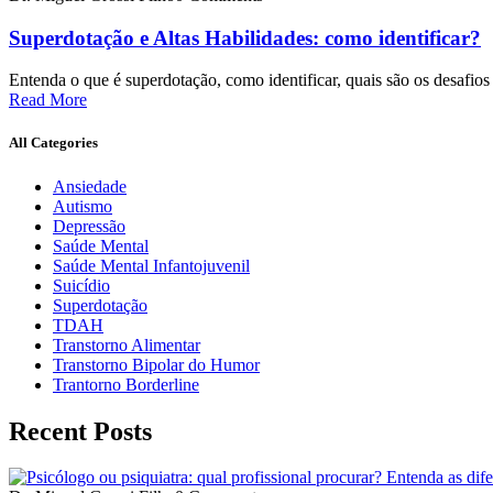
Superdotação e Altas Habilidades: como identificar?
Entenda o que é superdotação, como identificar, quais são os desafios
Read More
All Categories
Ansiedade
Autismo
Depressão
Saúde Mental
Saúde Mental Infantojuvenil
Suicídio
Superdotação
TDAH
Transtorno Alimentar
Transtorno Bipolar do Humor
Trantorno Borderline
Recent Posts