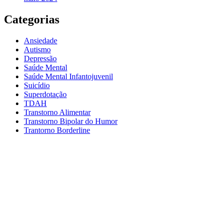
Categorias
Ansiedade
Autismo
Depressão
Saúde Mental
Saúde Mental Infantojuvenil
Suicídio
Superdotação
TDAH
Transtorno Alimentar
Transtorno Bipolar do Humor
Trantorno Borderline