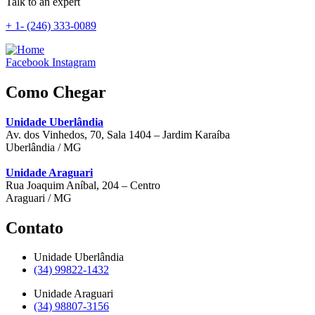
Talk to an expert
+ 1- (246) 333-0089
Facebook
Instagram
Como Chegar
Unidade Uberlândia
Av. dos Vinhedos, 70, Sala 1404 – Jardim Karaíba
Uberlândia / MG
Unidade Araguari
Rua Joaquim Aníbal, 204 – Centro
Araguari / MG
Contato
Unidade Uberlândia
(34) 99822-1432
Unidade Araguari
(34) 98807-3156