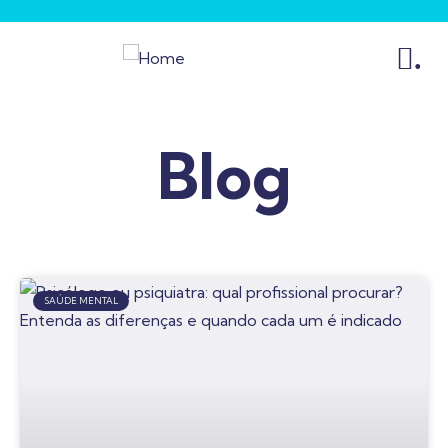
.
Blog
SAÚDE MENTAL