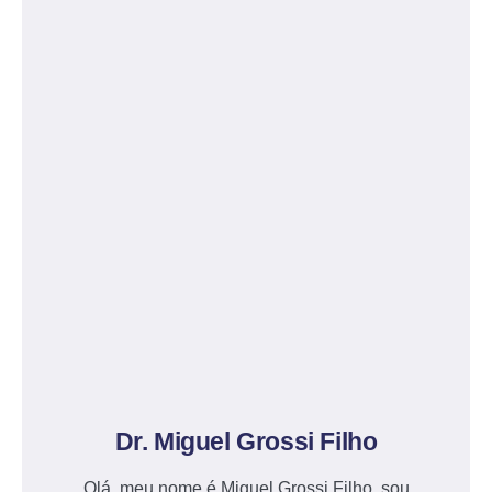
Dr. Miguel Grossi Filho
Olá, meu nome é Miguel Grossi Filho, sou