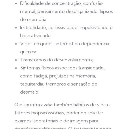
Dificuldade de concentração, confusão
mental, pensamento desorganizado, lapsos
de memória
Irritabilidade, agressividade, impulsividade e
hiperatividade
Vícios em jogos, internet ou dependência
química
Transtornos do desenvolvimento;
Sintomas físicos associados à ansiedade,
como fadiga, prejuízos na memória,
taquicardia, tremores e sensação de
desmaio
O psiquiatra avalia também hábitos de vida e
fatores biopsicossociais, podendo solicitar
exames laboratoriais e de imagem para
diagnósticos diferenciais. O tratamento pode