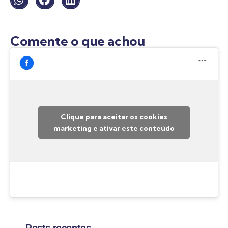
Comente o que achou
Clique para aceitar os cookies
marketing e ativar este conteúdo
Posts recentes