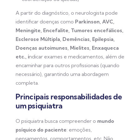
A partir do diagnóstico, o neurologista pode
identificar doenças como
Parkinson, AVC,
Meningite, Encefalite, Tumores encefálicos,
Esclerose Múltipla, Demências, Epilepsia,
Doenças autoimunes, Mielites, Enxaqueca
etc., i
ndicar exames e medicamentos, além de
encaminhar para outros profissionais (quando
necessário), garantindo uma abordagem
completa.
Principais responsabilidades de
um psiquiatra
O psiquiatra busca compreender o
mundo
psíquico do paciente
: emoções,
pensamentos, comportamentos, etc. Não