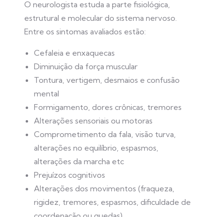
O neurologista estuda a parte fisiológica,
estrutural e molecular do sistema nervoso.
Entre os sintomas avaliados estão:
Cefaleia e enxaquecas
Diminuição da força muscular
Tontura, vertigem, desmaios e confusão
mental
Formigamento, dores crônicas, tremores
Alterações sensoriais ou motoras
Comprometimento da fala, visão turva,
alterações no equilíbrio, espasmos,
alterações da marcha etc
Prejuízos cognitivos
Alterações dos movimentos (fraqueza,
rigidez, tremores, espasmos, dificuldade de
coordenação ou quedas)