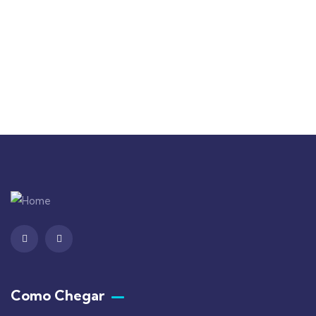
+ 1- (246) 333-0089
Como Chegar