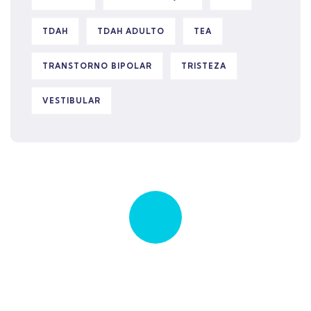
TDAH
TDAH ADULTO
TEA
TRANSTORNO BIPOLAR
TRISTEZA
VESTIBULAR
Quick insurance proccess
Talk to an expert