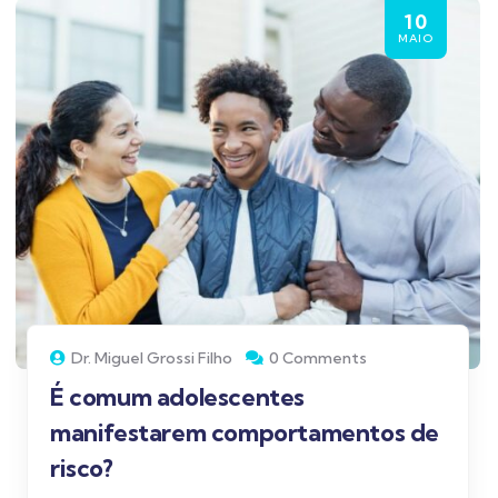
10
MAIO
Dr. Miguel Grossi Filho
0 Comments
É comum adolescentes
manifestarem comportamentos de
risco?