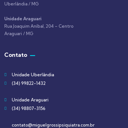
Uberlândia / MG
Unidade Araguari
Rua Joaquim Aníbal, 204 – Centro
Araguari / MG
Contato
Unidade Uberlândia
(34) 99822-1432
Unidade Araguari
(34) 98807-3156
contato@miguelgrossipsiquiatra.com.br