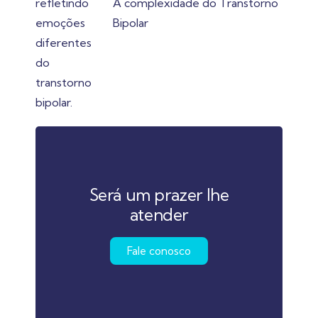
A complexidade do Transtorno
Bipolar
Será um prazer lhe
atender
Fale conosco