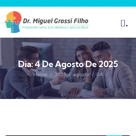
.
Dia:
4 De Agosto De 2025
Home
2025
agosto
04