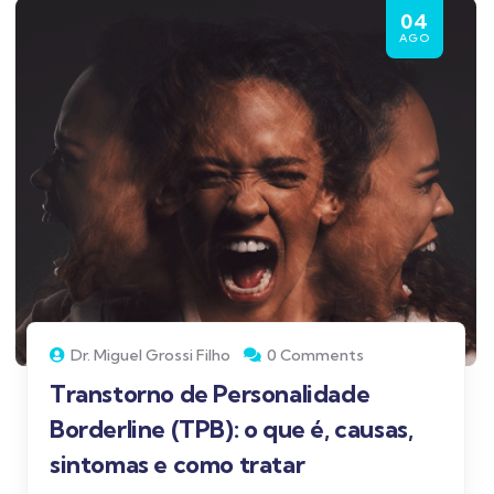
04
AGO
Dr. Miguel Grossi Filho
0 Comments
Transtorno de Personalidade
Borderline (TPB): o que é, causas,
sintomas e como tratar