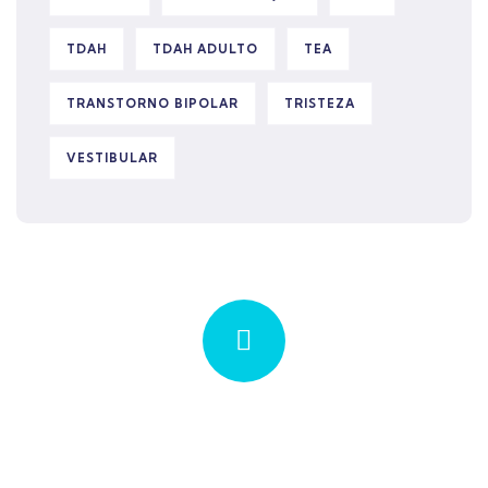
TDAH
TDAH ADULTO
TEA
TRANSTORNO BIPOLAR
TRISTEZA
VESTIBULAR
Quick insurance proccess
Talk to an expert