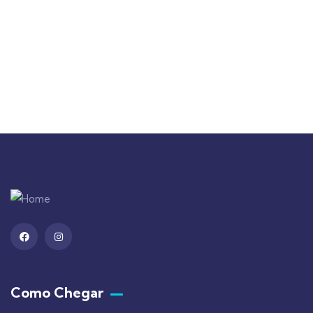
+ 1- (246) 333-0089
Como Chegar